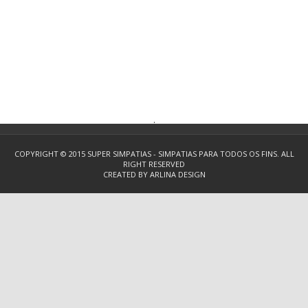
.
COPYRIGHT © 2015
SUPER SIMPATIAS - SIMPATIAS PARA TODOS OS FINS.
ALL
RIGHT RESERVED
CREATED BY
ARLINA DESIGN