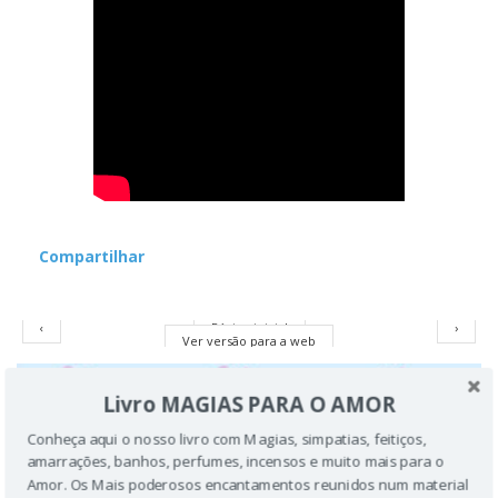
Compartilhar
‹
Página inicial
›
Ver versão para a web
Livro MAGIAS PARA O AMOR
Conheça aqui o nosso livro com Magias, simpatias, feitiços,
amarrações, banhos, perfumes, incensos e muito mais para o
Amor. Os Mais poderosos encantamentos reunidos num material