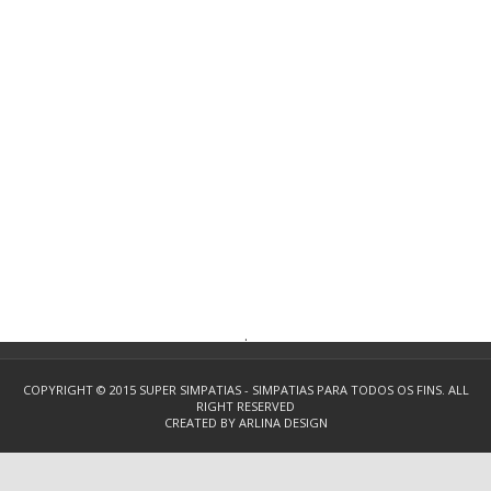
.
COPYRIGHT © 2015
SUPER SIMPATIAS - SIMPATIAS PARA TODOS OS FINS.
ALL
RIGHT RESERVED
CREATED BY
ARLINA DESIGN