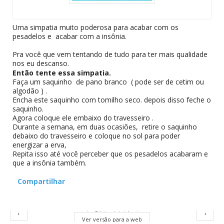
Uma simpatia muito poderosa para acabar com os
pesadelos e acabar com a insônia.
Pra você que vem tentando de tudo para ter mais qualidade
nos eu descanso.
Então tente essa simpatia.
Faça um saquinho de pano branco ( pode ser de cetim ou
algodão ) .
Encha este saquinho com tomilho seco. depois disso feche o
saquinho.
Agora coloque ele embaixo do travesseiro .
Durante a semana, em duas ocasiões, retire o saquinho
debaixo do travesseiro e coloque no sol para poder
energizar a erva,
Repita isso até você perceber que os pesadelos acabaram e
que a insônia também.
Compartilhar
‹
Página inicial
›
Ver versão para a web