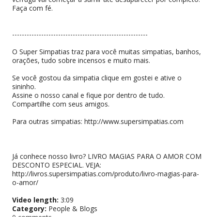
Faça com fé.
--------------------------------------------------------
O Super Simpatias traz para você muitas simpatias, banhos,
orações, tudo sobre incensos e muito mais.
Se você gostou da simpatia clique em gostei e ative o
sininho.
Assine o nosso canal e fique por dentro de tudo.
Compartilhe com seus amigos.
Para outras simpatias: http://www.supersimpatias.com
Já conhece nosso livro? LIVRO MAGIAS PARA O AMOR COM
DESCONTO ESPECIAL. VEJA:
http://livros.supersimpatias.com/produto/livro-magias-para-
o-amor/
Video length:
3:09
Category:
People & Blogs