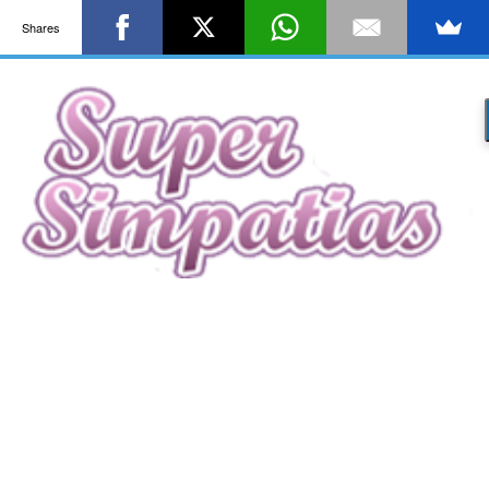
Shares