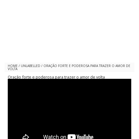
HOME
/
UNLABELLED
/
ORAÇÃO FORTE E PODEROSA PARA TRAZER O AMOR DE
VOLTA
Oração forte e poderosa para trazer o amor de volta