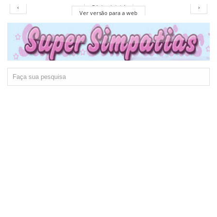
‹
Página inicial
›
Ver versão para a web