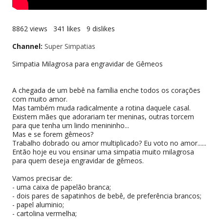
8862 views 341 likes 9 dislikes
Channel:
Super Simpatias
Simpatia Milagrosa para engravidar de Gêmeos
A chegada de um bebê na família enche todos os corações
com muito amor.
Mas também muda radicalmente a rotina daquele casal.
Existem mães que adorariam ter meninas, outras torcem
para que tenha um lindo menininho...
Mas e se forem gêmeos?
Trabalho dobrado ou amor multiplicado? Eu voto no amor......
Então hoje eu vou ensinar uma simpatia muito milagrosa
para quem deseja engravidar de gêmeos.
Vamos precisar de:
- uma caixa de papelão branca;
- dois pares de sapatinhos de bebê, de preferência brancos;
- papel aluminio;
- cartolina vermelha;