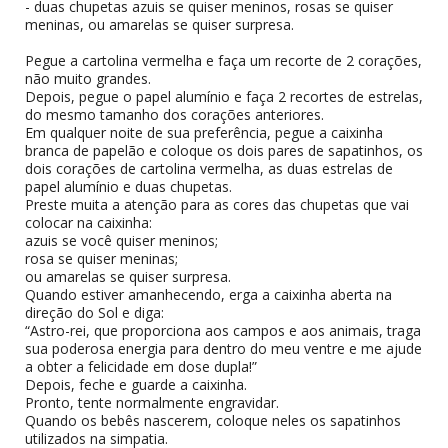
- duas chupetas azuis se quiser meninos, rosas se quiser
meninas, ou amarelas se quiser surpresa.
Pegue a cartolina vermelha e faça um recorte de 2 corações,
não muito grandes.
Depois, pegue o papel alumínio e faça 2 recortes de estrelas,
do mesmo tamanho dos corações anteriores.
Em qualquer noite de sua preferência, pegue a caixinha
branca de papelão e coloque os dois pares de sapatinhos, os
dois corações de cartolina vermelha, as duas estrelas de
papel alumínio e duas chupetas.
Preste muita a atenção para as cores das chupetas que vai
colocar na caixinha:
azuis se você quiser meninos;
rosa se quiser meninas;
ou amarelas se quiser surpresa.
Quando estiver amanhecendo, erga a caixinha aberta na
direção do Sol e diga:
“Astro-rei, que proporciona aos campos e aos animais, traga
sua poderosa energia para dentro do meu ventre e me ajude
a obter a felicidade em dose dupla!”
Depois, feche e guarde a caixinha.
Pronto, tente normalmente engravidar.
Quando os bebês nascerem, coloque neles os sapatinhos
utilizados na simpatia.