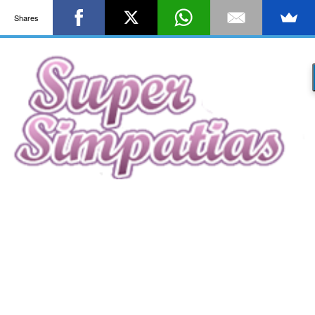
Shares