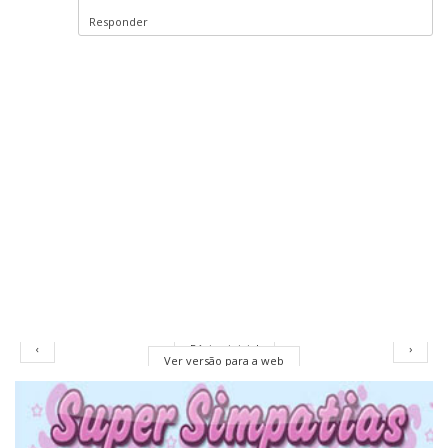
Responder
‹
Página inicial
›
Ver versão para a web