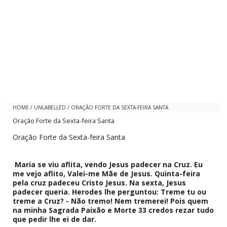
HOME
/
UNLABELLED
/
ORAÇÃO FORTE DA SEXTA-FEIRA SANTA
Oração Forte da Sexta-feira Santa
Oração Forte da Sexta-feira Santa
Maria se viu aflita, vendo Jesus padecer na Cruz. Eu
me vejo aflito, Valei-me Mãe de Jesus. Quinta-feira
pela cruz padeceu Cristo Jesus. Na sexta, Jesus
padecer queria. Herodes lhe perguntou: Treme tu ou
treme a Cruz? - Não tremo! Nem tremerei! Pois quem
na minha Sagrada Paixão e Morte 33 credos rezar tudo
que pedir lhe ei de dar.