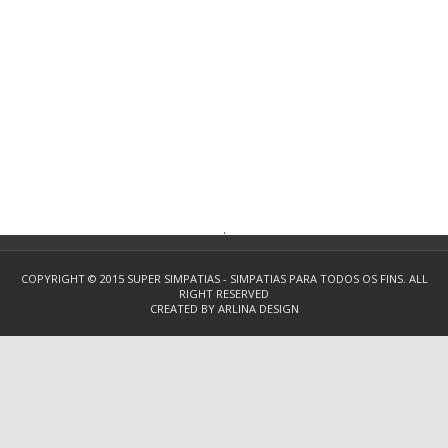
.
COPYRIGHT © 2015
SUPER SIMPATIAS - SIMPATIAS PARA TODOS OS FINS.
ALL
RIGHT RESERVED
CREATED BY
ARLINA DESIGN