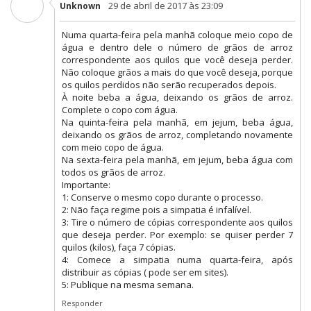
29 de abril de 2017 às 23:09
Unknown
Numa quarta-feira pela manhã coloque meio copo de
água e dentro dele o número de grãos de arroz
correspondente aos quilos que você deseja perder.
Não coloque grãos a mais do que você deseja, porque
os quilos perdidos não serão recuperados depois.
À noite beba a água, deixando os grãos de arroz.
Complete o copo com água.
Na quinta-feira pela manhã, em jejum, beba água,
deixando os grãos de arroz, completando novamente
com meio copo de água.
Na sexta-feira pela manhã, em jejum, beba água com
todos os grãos de arroz.
Importante:
1: Conserve o mesmo copo durante o processo.
2: Não faça regime pois a simpatia é infalível.
3: Tire o número de cópias correspondente aos quilos
que deseja perder. Por exemplo: se quiser perder 7
quilos (kilos), faça 7 cópias.
4: Comece a simpatia numa quarta-feira, após
distribuir as cópias ( pode ser em sites).
5: Publique na mesma semana.
Responder