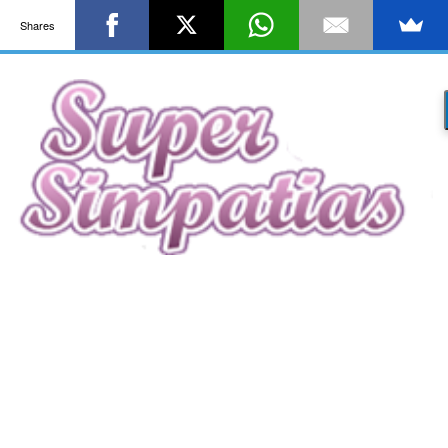
Shares