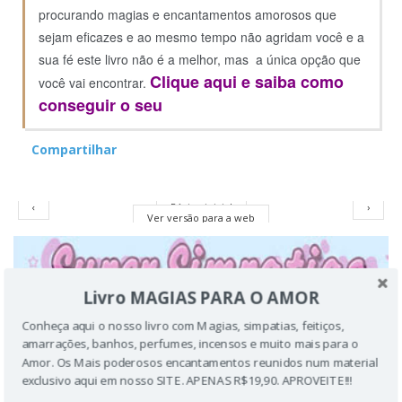
procurando magias e encantamentos amorosos que
sejam eficazes e ao mesmo tempo não agridam você e a
sua fé este livro não é a melhor, mas a única opção que
Clique aqui e saiba como
você vai encontrar.
conseguir o seu
Compartilhar
‹
Página inicial
›
Ver versão para a web
Livro MAGIAS PARA O AMOR
Conheça aqui o nosso livro com Magias, simpatias, feitiços,
amarrações, banhos, perfumes, incensos e muito mais para o
Amor. Os Mais poderosos encantamentos reunidos num material
exclusivo aqui em nosso SITE. APENAS R$19,90. APROVEITE!!!