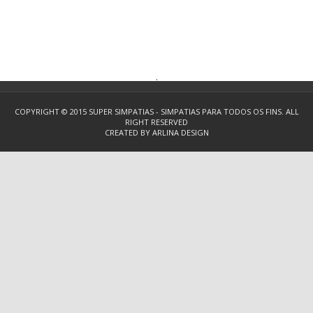
.
COPYRIGHT © 2015
SUPER SIMPATIAS - SIMPATIAS PARA TODOS OS FINS.
ALL
RIGHT RESERVED
CREATED BY
ARLINA DESIGN