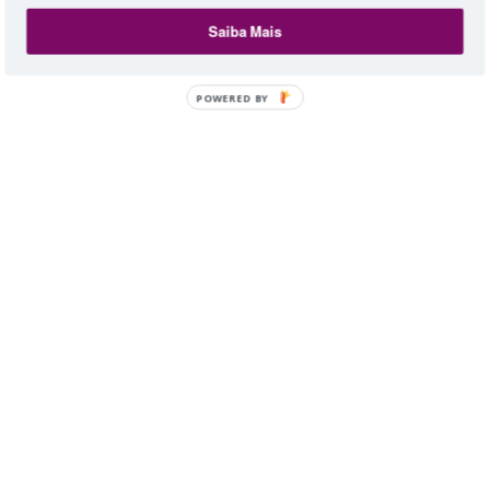
Saiba Mais
POWERED BY