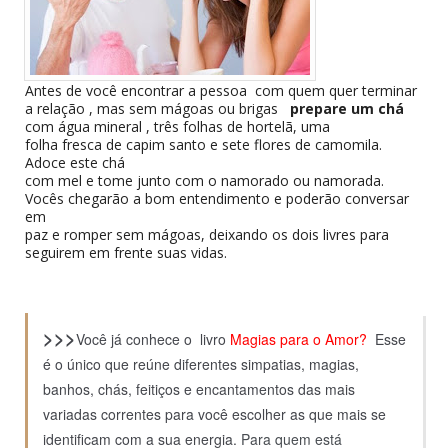
Antes de você encontrar a pessoa com quem quer terminar
a relação , mas sem mágoas ou brigas
prepare um chá
com água mineral , três folhas de hortelã, uma
folha fresca de capim santo e sete flores de camomila.
Adoce este chá
com mel e tome junto com o namorado ou namorada.
Vocês chegarão a bom entendimento e poderão conversar
em
paz e romper sem mágoas, deixando os dois livres para
seguirem em frente suas vidas.
>>>
Você já conhece o livro
Magias para o Amor?
Esse
é o único que reúne diferentes simpatias, magias,
banhos, chás, feitiços e encantamentos das mais
variadas correntes para você escolher as que mais se
identificam com a sua energia.
Para quem está