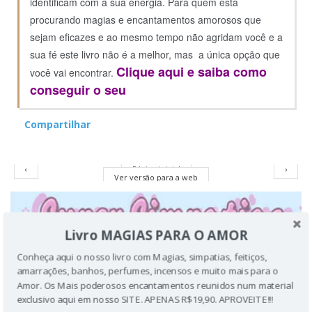
identificam com a sua energia.
Para quem está
procurando magias e encantamentos amorosos que
sejam eficazes e ao mesmo tempo não agridam você e a
sua fé este livro não é a melhor, mas a única opção que
Clique aqui e saiba como
você vai encontrar.
conseguir o seu
Compartilhar
‹
Página inicial
›
Ver versão para a web
Livro MAGIAS PARA O AMOR
Conheça aqui o nosso livro com Magias, simpatias, feitiços,
amarrações, banhos, perfumes, incensos e muito mais para o
Amor. Os Mais poderosos encantamentos reunidos num material
exclusivo aqui em nosso SITE. APENAS R$19,90. APROVEITE!!!