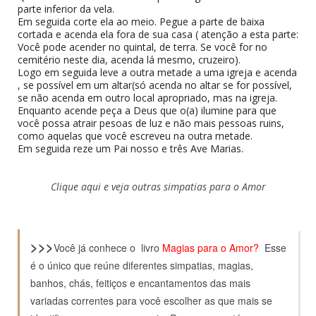
parte inferior da vela.
Em seguida corte ela ao meio. Pegue a parte de baixa
cortada e acenda ela fora de sua casa ( atenção a esta parte:
Você pode acender no quintal, de terra. Se você for no
cemitério neste dia, acenda lá mesmo, cruzeiro).
Logo em seguida leve a outra metade a uma igreja e acenda
, se possível em um altar(só acenda no altar se for possível,
se não acenda em outro local apropriado, mas na igreja.
Enquanto acende peça a Deus que o(a) ilumine para que
você possa atrair pesoas de luz e não mais pessoas ruins,
como aquelas que você escreveu na outra metade.
Em seguida reze um Pai nosso e três Ave Marias.
Clique aqui e veja outras simpatias para o Amor
>>>
Você já conhece o livro
Magias para o Amor?
Esse
é o único que reúne diferentes simpatias, magias,
banhos, chás, feitiços e encantamentos das mais
variadas correntes para você escolher as que mais se