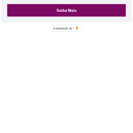
Saiba Mais
POWERED BY