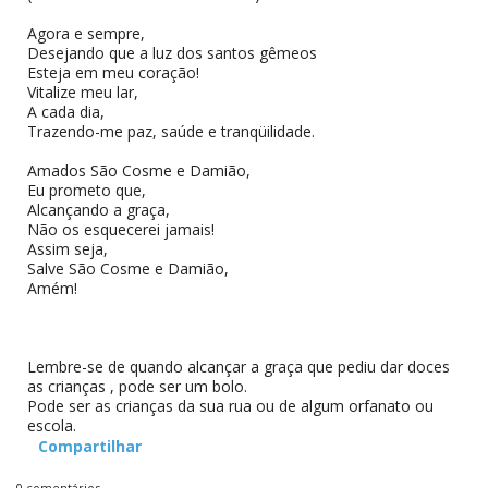
Agora e sempre,
Desejando que a luz dos santos gêmeos
Esteja em meu coração!
Vitalize meu lar,
A cada dia,
Trazendo-me paz, saúde e tranqüilidade.
Amados São Cosme e Damião,
Eu prometo que,
Alcançando a graça,
Não os esquecerei jamais!
Assim seja,
Salve São Cosme e Damião,
Amém!
Lembre-se de quando alcançar a graça que pediu dar doces
as crianças , pode ser um bolo.
Pode ser as crianças da sua rua ou de algum orfanato ou
escola.
Compartilhar
0 comentários