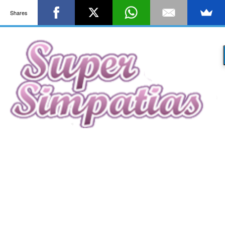
Shares