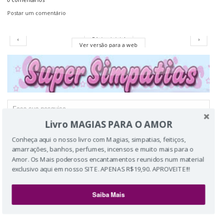
Postar um comentário
‹
Página inicial
›
Ver versão para a web
Livro MAGIAS PARA O AMOR
Conheça aqui o nosso livro com Magias, simpatias, feitiços,
amarrações, banhos, perfumes, incensos e muito mais para o
Amor. Os Mais poderosos encantamentos reunidos num material
exclusivo aqui em nosso SITE. APENAS R$19,90. APROVEITE!!!
Saiba Mais