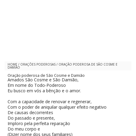
HOME
/
ORAÇÕES PODEROSAS
/
ORAÇÃO PODEROSA DE SÃO COSME E
DAMIÃO
Oração poderosa de São Cosme e Damião
Amados São Cosme e São Damião,
Em nome do Todo-Poderoso
Eu busco em vós a bênção e o amor.
Com a capacidade de renovar e regenerar,
Com o poder de aniquilar qualquer efeito negativo
De causas decorrentes
Do passado e presente,
Imploro pela perfeita reparação
Do meu corpo e
(Dizer nome dos seus familiares)