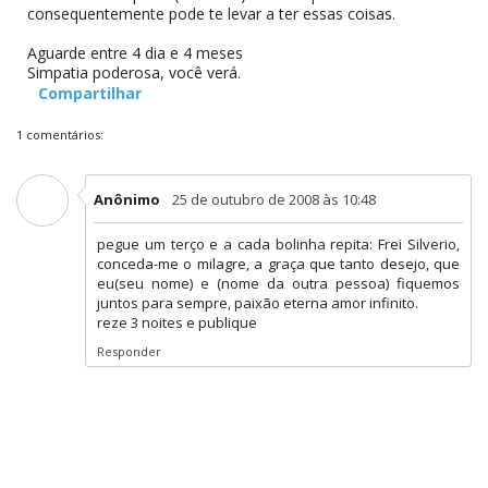
consequentemente pode te levar a ter essas coisas.
Aguarde entre 4 dia e 4 meses
Simpatia poderosa, você verá.
Compartilhar
1 comentários:
Anônimo
25 de outubro de 2008 às 10:48
pegue um terço e a cada bolinha repita: Frei Silverio,
conceda-me o milagre, a graça que tanto desejo, que
eu(seu nome) e (nome da outra pessoa) fiquemos
juntos para sempre, paixão eterna amor infinito.
reze 3 noites e publique
Responder