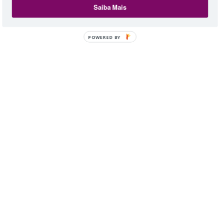
Saiba Mais
POWERED BY