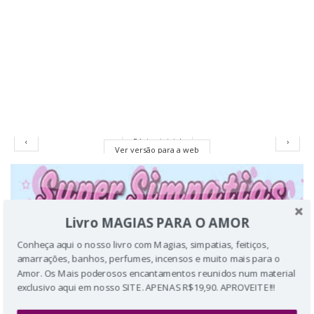
‹
Página inicial
›
Ver versão para a web
Livro MAGIAS PARA O AMOR
Conheça aqui o nosso livro com Magias, simpatias, feitiços,
amarrações, banhos, perfumes, incensos e muito mais para o
Amor. Os Mais poderosos encantamentos reunidos num material
exclusivo aqui em nosso SITE. APENAS R$19,90. APROVEITE!!!