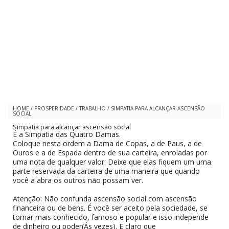
HOME
/
PROSPERIDADE
/
TRABALHO
/
SIMPATIA PARA ALCANÇAR ASCENSÃO
SOCIAL
Simpatia para alcançar ascensão social
É a Simpatia das Quatro Damas.
Coloque nesta ordem a Dama de Copas, a de Paus, a de
Ouros e a de Espada dentro de sua carteira, enroladas por
uma nota de qualquer valor. Deixe que elas fiquem um uma
parte reservada da carteira de uma maneira que quando
você a abra os outros não possam ver.
Atenção: Não confunda ascensão social com ascensão
financeira ou de bens. É você ser aceito pela sociedade, se
tornar mais conhecido, famoso e popular e isso independe
de dinheiro ou poder(Ás vezes). E claro que