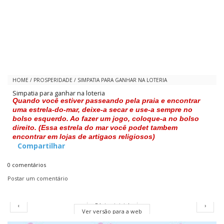
HOME
/
PROSPERIDADE
/
SIMPATIA PARA GANHAR NA LOTERIA
Simpatia para ganhar na loteria
Quando você estiver passeando pela praia e encontrar
uma estrela-do-mar, deixe-a secar e use-a sempre no
bolso esquerdo. Ao fazer um jogo, coloque-a no bolso
direito. (Essa estrela do mar você podet tambem
encontrar em lojas de artigaos religiosos)
Compartilhar
0 comentários
Postar um comentário
‹
Página inicial
›
Ver versão para a web