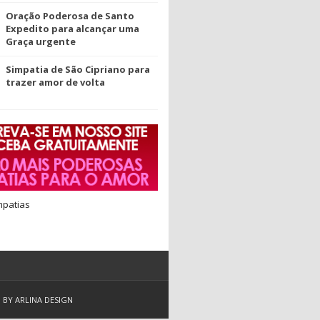
Oração Poderosa de Santo
Expedito para alcançar uma
Graça urgente
Simpatia de São Cipriano para
trazer amor de volta
mpatias
D BY
ARLINA DESIGN