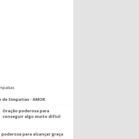
impatias
o de Simpatias - AMOR
Oração poderosa para
conseguir algo muito difícil
 poderosa para alcançar graça