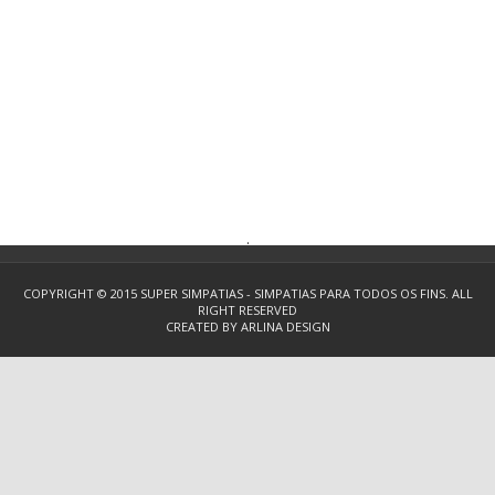
.
COPYRIGHT © 2015
SUPER SIMPATIAS - SIMPATIAS PARA TODOS OS FINS.
ALL
RIGHT RESERVED
CREATED BY
ARLINA DESIGN