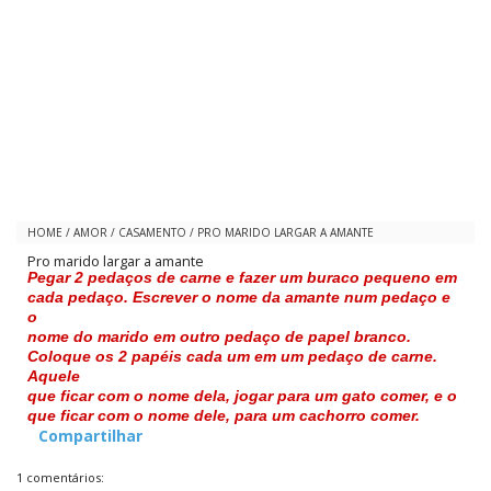
HOME
/
AMOR
/
CASAMENTO
/
PRO MARIDO LARGAR A AMANTE
Pro marido largar a amante
Pegar 2 pedaços de carne e fazer um buraco pequeno em
cada pedaço. Escrever o nome da amante num pedaço e
o
nome do marido em outro pedaço de papel branco.
Coloque os 2 papéis cada um em um pedaço de carne.
Aquele
que ficar com o nome dela, jogar para um gato comer, e o
que ficar com o nome dele, para um cachorro comer.
Compartilhar
1 comentários: