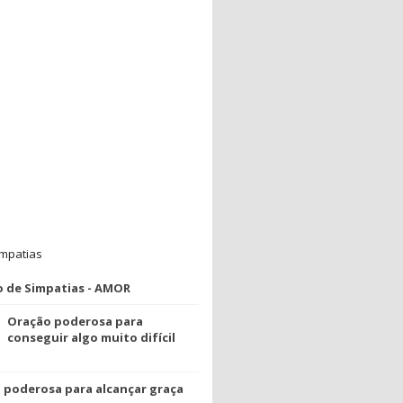
impatias
o de Simpatias - AMOR
Oração poderosa para
conseguir algo muito difícil
 poderosa para alcançar graça