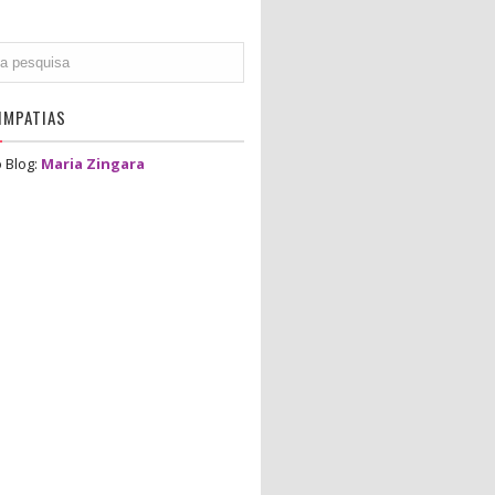
IMPATIAS
 Blog:
Maria Zingara