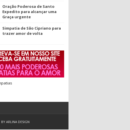
Oração Poderosa de Santo
Expedito para alcançar uma
Graça urgente
Simpatia de São Cipriano para
trazer amor de volta
mpatias
D BY
ARLINA DESIGN