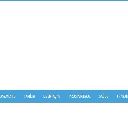
CASAMENTO
FAMÍLIA
LIBERTAÇÃO
PROSPERIDADE
SAÚDE
TRABAL