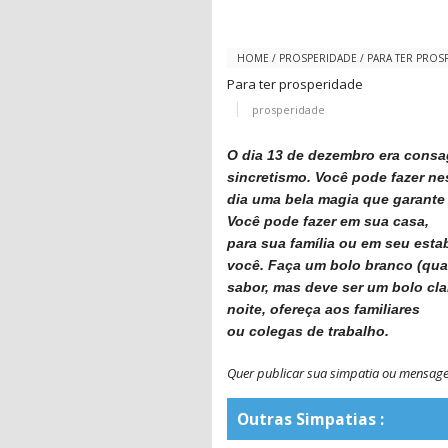
HOME
/
PROSPERIDADE
/
PARA TER PROS
Para ter prosperidade
prosperidade
O dia 13 de dezembro era consag
sincretismo. Você pode fazer ne
dia uma bela magia que garante
Você pode fazer em sua casa,
para sua família ou em seu est
você. Faça um bolo branco (qua
sabor, mas deve ser um bolo clar
noite, ofereça aos familiares
ou colegas de trabalho.
Quer publicar sua simpatia ou mensa
Outras Simpatias :