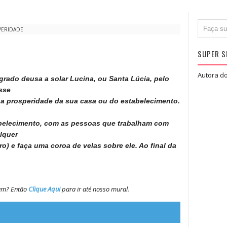
PERIDADE
SUPER S
Autora do
rado deusa a solar Lucina, ou Santa Lúcia, pelo
sse
 a prosperidade da sua casa ou do estabelecimento.
abelecimento, com as pessoas que trabalham com
lquer
o) e faça uma coroa de velas sobre ele. Ao final da
gem? Então
Clique Aqui
para ir até nosso mural.