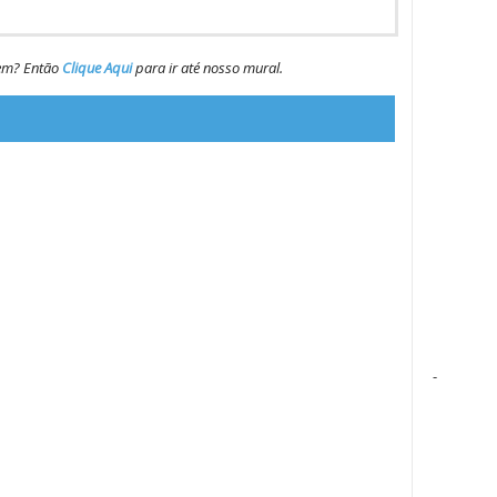
gem? Então
Clique Aqui
para ir até nosso mural.
-