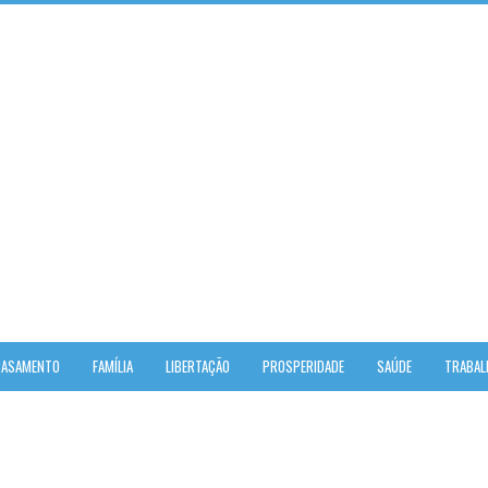
CASAMENTO
FAMÍLIA
LIBERTAÇÃO
PROSPERIDADE
SAÚDE
TRABAL