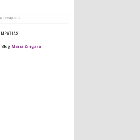
IMPATIAS
 Blog:
Maria Zingara