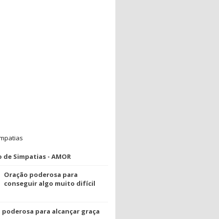
impatias
o de Simpatias - AMOR
Oração poderosa para
conseguir algo muito difícil
 poderosa para alcançar graça