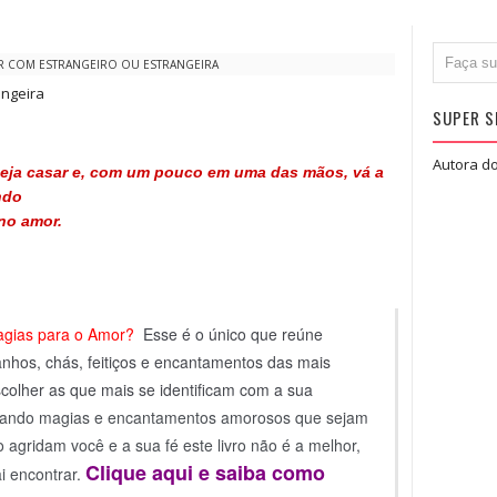
R COM ESTRANGEIRO OU ESTRANGEIRA
angeira
SUPER S
Autora do
eja casar e, com um pouco em uma das mãos, vá a
ndo
no amor.
gias para o Amor?
Esse é o único que reúne
anhos, chás, feitiços e encantamentos das mais
scolher as que mais se identificam com a sua
rando magias e encantamentos amorosos que sejam
agridam você e a sua fé este livro não é a melhor,
Clique aqui e saiba como
i encontrar.