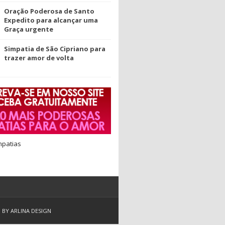
Oração Poderosa de Santo
Expedito para alcançar uma
Graça urgente
Simpatia de São Cipriano para
trazer amor de volta
mpatias
D BY
ARLINA DESIGN